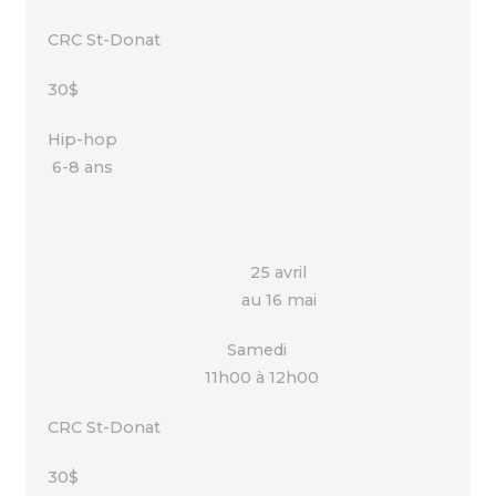
CRC St-Donat
30$
Hip-hop
6-8 ans
25 avril
au 16 mai
Samedi
11h00 à 12h00
CRC St-Donat
30$