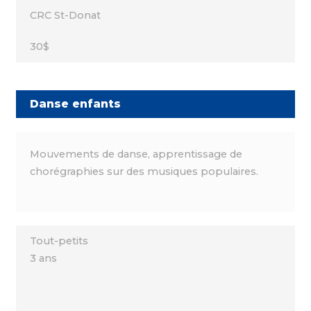
CRC St-Donat
30$
Danse enfants
Mouvements de danse, apprentissage de
chorégraphies sur des musiques populaires.
Tout-petits
3 ans