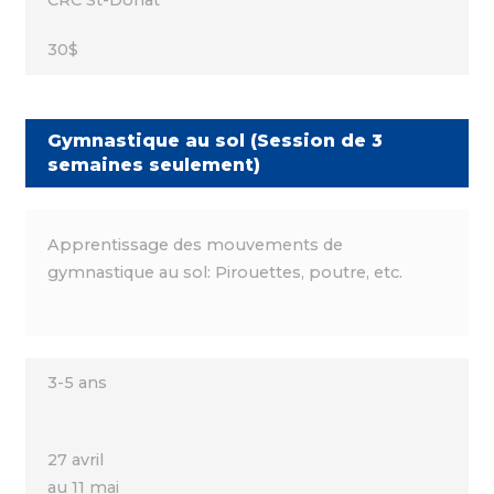
CRC St-Donat
30$
Gymnastique au sol (Session de 3
semaines seulement)
Apprentissage des mouvements de
gymnastique au sol: Pirouettes, poutre, etc.
3-5 ans
27 avril
au 11 mai