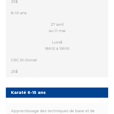
25$
8-10 ans
27 avril
au 11 mai
Lundi
18h15 à 19h15
CRC St-Donat
25$
Karaté 6-15 ans
Apprentissage des techniques de base et de