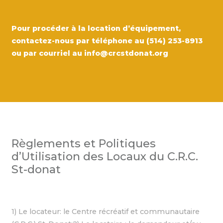
Pour procéder à la location d’équipement,
contactez-nous par téléphone au
(514) 253-8913
ou par courriel au
info@crcstdonat.org
Règlements et Politiques
d’Utilisation des Locaux du C.R.C.
St-donat
1) Le locateur: le Centre récréatif et communautaire