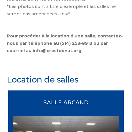
*Les photos sont à titre d’exemple et les salles ne
seront pas aménagées ainsi*
Pour procéder à la location d’une salle, contactez-
nous par téléphone au (514) 253-8913 ou par
courriel au info@crcstdonat.org
Location de salles
SALLE ARCAND