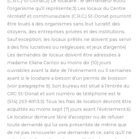
(C.R.C.) St-Donat;2) Le locataire : le demandeur et/ou
l’organisme qu’il représente;3) Les locaux du Centre
récréatif et communautaire (C.R.C.) St-Donat pourront
être loués à des organismes sans but lucratif, des
citoyens, des entreprises privées et des institutions.
Sauf exception, les locaux prêtés ne doivent pas servir
à des fins lucratives ou religieuses; et jeux d’argent4)
Les demandes de locaux doivent être adressées à
madame Eliana Carrizo au moins dix (10) jours
ouvrables avant la date de l’événement ou 3 semaines
avant si le locataire a besoin d’un permis de boisson
(voir paragraphe 9). Son bureau est situé à l’entrée du
CRC St-Donat et son numéro de téléphone est le
(514) 253-8913;5) Tous les frais de location devront être
acquittés au moins sept (7) jours avant l’événement;6)
Le locateur demeure libre d’accepter ou de refuser
toute demande qui lui sera présentée de même que
de ne pas renouveler une demande et ce, sans qu’il ne