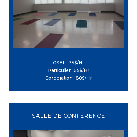
Capacité maximale : 25 personnes
Équipement : Tables et chaises (Inclus
avec la location, sans frais
supplémentaires)
OSBL : 35$/Hr
Particulier : 55$/Hr
Corporation : 80$/Hr
SALLE DE CONFÉRENCE