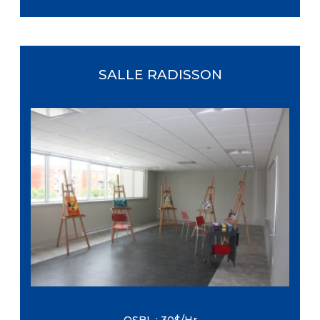
SALLE RADISSON
Dimensions : 35 pi X 16 pi
Étage : Deuxième
Capacité maximale : 25 personnes
Équipement : Tables et chaises (Inclus
avec la location, sans frais
supplémentaires)