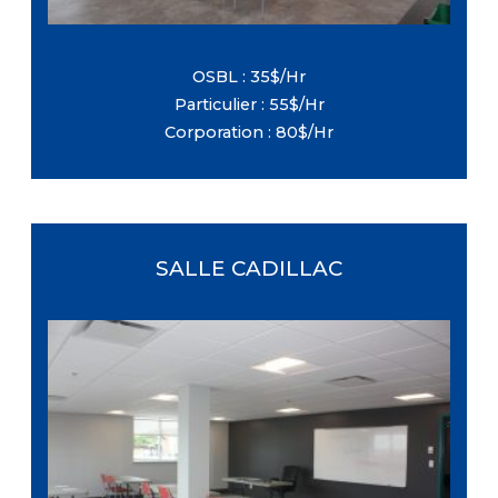
OSBL : 35$/Hr
Particulier : 55$/Hr
Corporation : 80$/Hr
SALLE CADILLAC
Dimensions : 33 pi X 24 pi
Étage : Deuxième
Capacité maximale : 25 personnes
Équipement : Tables et chaises (Inclus