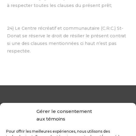
à respecter toutes les clauses du présent prêt;
24) Le Centre récréatif et communautaire (C.R.C.) St-
Donat se réserve le droit de résilier le présent contrat
si une des clauses mentionnées ci haut n’est pas
respectée.
Gérer le consentement
aux témoins
Pour offrir les meilleures expériences, nous utilisons des