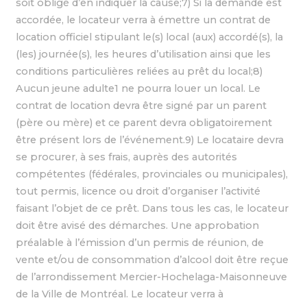
soit obligé d’en indiquer la cause;7) Si la demande est
accordée, le locateur verra à émettre un contrat de
location officiel stipulant le(s) local (aux) accordé(s), la
(les) journée(s), les heures d’utilisation ainsi que les
conditions particulières reliées au prêt du local;8)
Aucun jeune adulte1 ne pourra louer un local. Le
contrat de location devra être signé par un parent
(père ou mère) et ce parent devra obligatoirement
être présent lors de l’événement.9) Le locataire devra
se procurer, à ses frais, auprès des autorités
compétentes (fédérales, provinciales ou municipales),
tout permis, licence ou droit d’organiser l’activité
faisant l’objet de ce prêt. Dans tous les cas, le locateur
doit être avisé des démarches. Une approbation
préalable à l’émission d’un permis de réunion, de
vente et/ou de consommation d’alcool doit être reçue
de l’arrondissement Mercier-Hochelaga-Maisonneuve
de la Ville de Montréal. Le locateur verra à